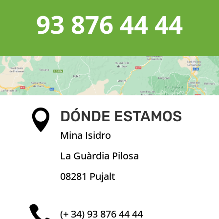
93 876 44 44

DÓNDE ESTAMOS
Mina Isidro
La Guàrdia Pilosa
08281 Pujalt

(+ 34) 93 876 44 44