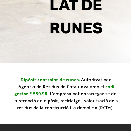
LAT DE
RUNES
D
ipòsit controlat de runes.
Autoritzat per
l’Agència de Residus de Catalunya amb el
codi
gestor E-550.98
. L’empresa pot encarregar-se de
la recepció en dipòsit, reciclatge i valorització dels
residus de la construcció i la demolició (RCDs).