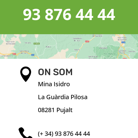
93 876 44 44

ON SOM
Mina Isidro
La Guàrdia Pilosa
08281 Pujalt

(+ 34) 93 876 44 44