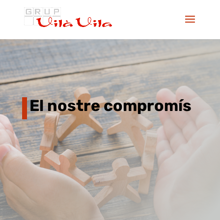
El nostre compromís