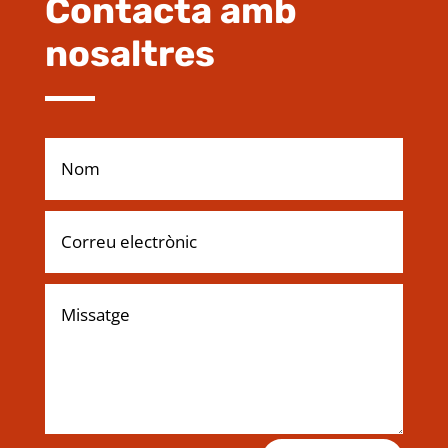
Contacta amb
nosaltres