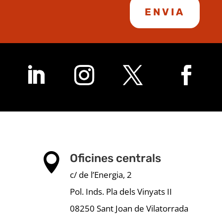
ENVIA

Oficines centrals
c/ de l’Energia, 2
Pol. Inds. Pla dels Vinyats II
08250 Sant Joan de Vilatorrada