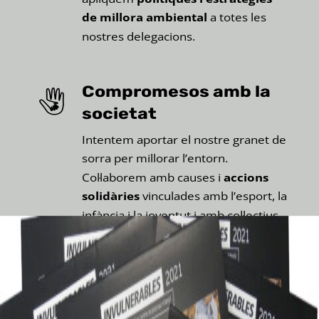
de millora ambiental
a totes les
nostres delegacions.
Compromesos amb la
societat
Intentem aportar el nostre granet de
sorra per millorar l’entorn.
Col·laborem amb causes i
accions
solidàries
vinculades amb l’esport, la
infància i la joventut i amb col·lectius
vulnerables.